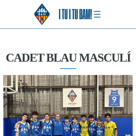
Saltar
al
contenido
CADET BLAU MASCULÍ