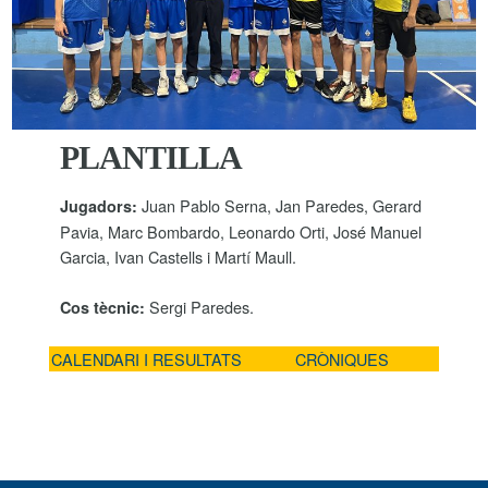
PLANTILLA
Juan Pablo Serna, Jan Paredes, Gerard
Jugadors:
Pavia, Marc Bombardo, Leonardo Orti, José Manuel
Garcia, Ivan Castells i Martí Maull.
Sergi Paredes.
Cos tècnic:
CALENDARI I RESULTATS
CRÒNIQUES