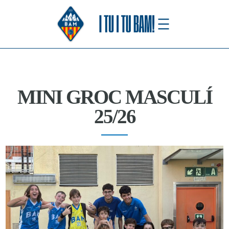
Saltar
al
contenido
MINI GROC MASCULÍ
25/26