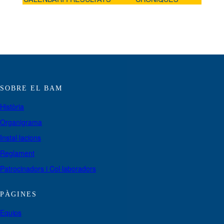
SOBRE EL BAM
Història
Organigrama
Instal·lacions
Reglament
Patrocinadors i Col·laboradors
PÀGINES
Equips