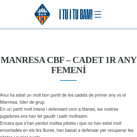
Saltar
al
contenido
MANRESA CBF – CADET 1R ANY
FEMENÍ
Avui ha estat un molt bon partit de les cadets de primer any vs el
Manresa, líder de grup.
En un partit molt intens i defensant com a titanes, les nostres
jugadores ens han fet gaudir i patir moltíssim.
Encara que s’han perdut moltes pilotes i que no han estat molt
encertades en els tirs lliures, han baixat a defensar per recuperar les
pilotes i sumar punts.