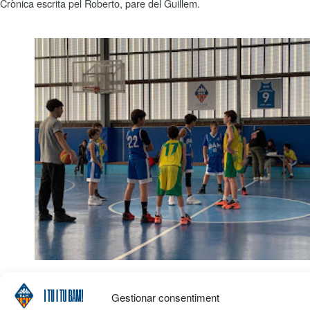
Crònica escrita pel Roberto, pare del Guillem.
Gestionar consentiment