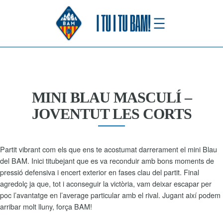
Saltar
al
contenido
MINI BLAU MASCULÍ –
JOVENTUT LES CORTS
Partit vibrant com els que ens te acostumat darrerament el mini Blau
del BAM. Inici titubejant que es va reconduir amb bons moments de
pressió defensiva i encert exterior en fases clau del partit. Final
agredolç ja que, tot i aconseguir la victòria, vam deixar escapar per
poc l’avantatge en l’average particular amb el rival. Jugant així podem
arribar molt lluny, força BAM!