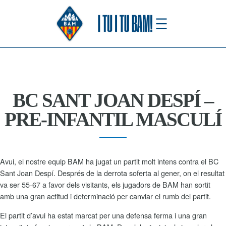
Saltar
al
contenido
BC SANT JOAN DESPÍ –
PRE-INFANTIL MASCULÍ
Avui, el nostre equip BAM ha jugat un partit molt intens contra el BC
Sant Joan Despí. Després de la derrota soferta al gener, on el resultat
va ser 55-67 a favor dels visitants, els jugadors de BAM han sortit
amb una gran actitud i determinació per canviar el rumb del partit.
El partit d’avui ha estat marcat per una defensa ferma i una gran