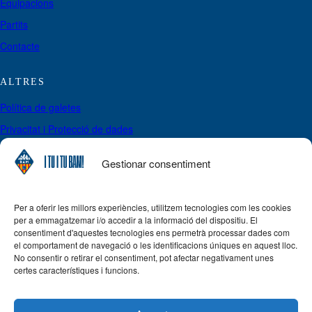
Equipacions
Partits
Contacte
ALTRES
Política de galetes
Privacitat i Protecció de dades
Política de pagaments, cancel·lacions i reemborsaments
Gestionar consentiment
Avís legal
Per a oferir les millors experiències, utilitzem tecnologies com les cookies
SIGUES DE L’EQUIP
per a emmagatzemar i/o accedir a la informació del dispositiu. El
No perdis l’oportunitat de formar part de la història del BAM!
consentiment d'aquestes tecnologies ens permetrà processar dades com
el comportament de navegació o les identificacions úniques en aquest lloc.
No consentir o retirar el consentiment, pot afectar negativament unes
Inscriu-te
certes característiques i funcions.