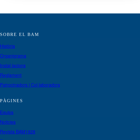
SOBRE EL BAM
Història
Organigrama
Instal·lacions
Reglament
Patrocinadors i Col·laboradors
PÀGINES
Equips
Noticies
Revista BAM1928